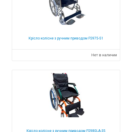
Крісло колісне з ручним приводом FS975-51
Нет в наличии
Крісло колісне з ручним приводом FS980LA-35