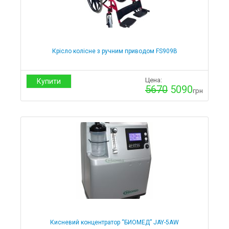
Крісло колісне з ручним приводом FS909B
Цена:
Купити
5670
5090
грн
Кисневий концентратор “БИОМЕД” JAY-5AW