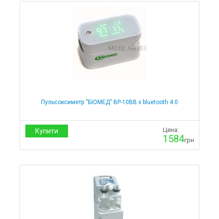
Пульсоксиметр “БІОМЕД” ВР-10ВB з bluetooth 4.0
Цена:
Купити
1584
грн