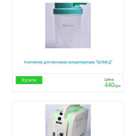
Коктейлер для кисневих концентраторів “БІОМЕД”
Цена:
Купити
440
грн