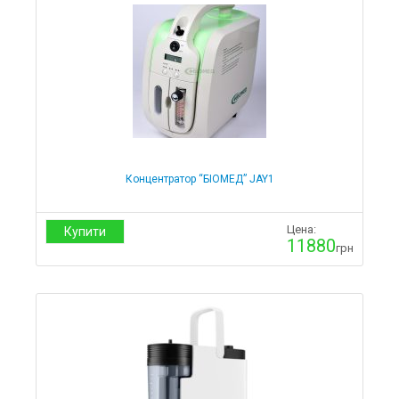
Концентратор “БІОМЕД” JAY1
Цена:
Купити
11880
грн