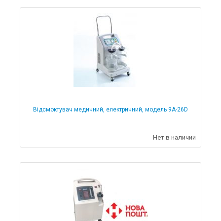
Відсмоктувач медичний, електричний, модель 9А-26D
Нет в наличии