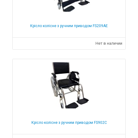
Крісло колісне з ручним приводом FS209AE
Нет в наличии
Крісло колісне з ручним приводом FS902C