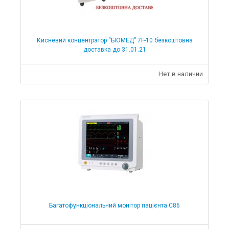
Кисневий концентратор “БІОМЕД” 7F-10 безкоштовна
доставка до 31.01.21
Нет в наличии
Багатофункціональний монітор пацієнта С86