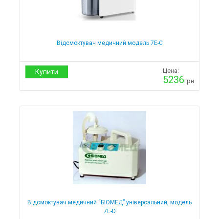
Відсмоктувач медичний модель 7E-C
Цена:
Купити
5236
грн
Відсмоктувач медичний “БІОМЕД” універсальний, модель
7Е-D