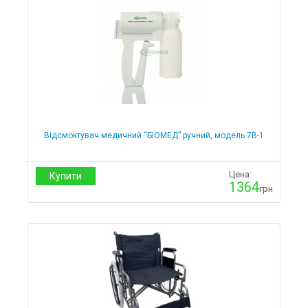
Відсмоктувач медичний “БІОМЕД” ручний, модель 7В-1
Цена:
Купити
1364
грн