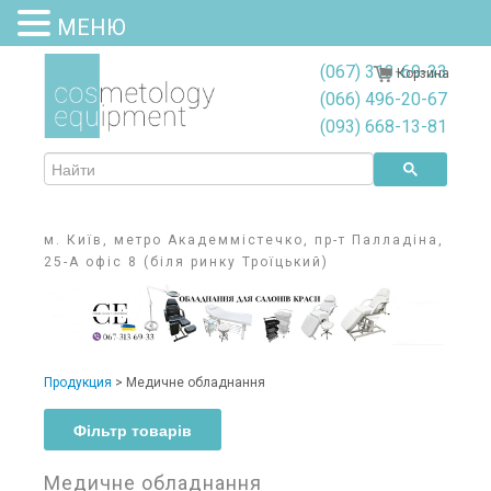
МЕНЮ
(067) 313-69-33
Корзина
(066) 496-20-67
(093) 668-13-81
м. Київ, метро Академмістечко, пр-т Палладіна,
25-А офіс 8 (біля ринку Троїцький)
Продукция
>
Медичне обладнання
Фільтр товарів
Фільтр товарів
Медичне обладнання