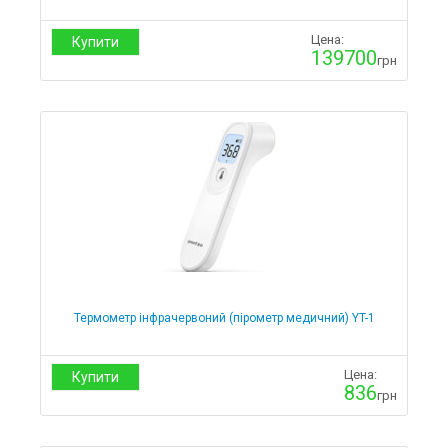
Цена:
Купити
139700
грн
Термометр інфрачервоний (пірометр медичний) YT-1
Цена:
Купити
836
грн