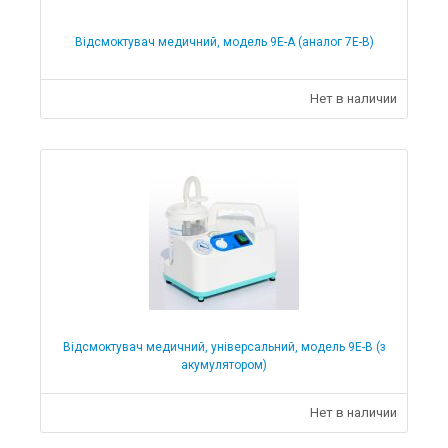
Відсмоктувач медичний, модель 9Е-А (аналог 7E-B)
Нет в наличии
Відсмоктувач медичний, універсальний, модель 9Е-В (з
акумулятором)
Нет в наличии