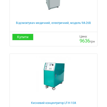
Відсмоктувач медичний, електричний, модель 9А-26В
Цена:
Купити
9636
грн
Кисневий концентратор LF-H-10А