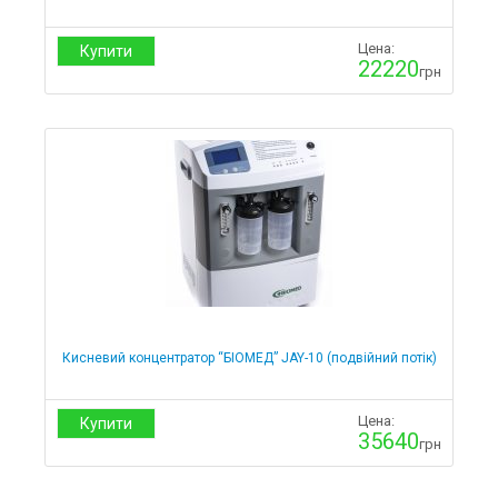
Цена:
Купити
22220
грн
Кисневий концентратор “БІОМЕД” JAY-10 (подвійний потік)
Цена:
Купити
35640
грн