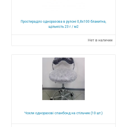
Простирадло одноразова в рулоні 0,8х100 блакитна,
щільність 23 г / м2
Нет в наличии
Чохли одноразові спанбонд на стільчик (10 шт.)