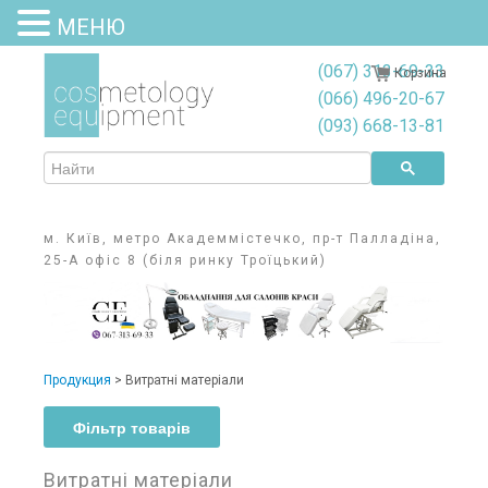
МЕНЮ
(067) 313-69-33
Корзина
(066) 496-20-67
(093) 668-13-81
м. Київ, метро Академмістечко, пр-т Палладіна,
25-А офіс 8 (біля ринку Троїцький)
Продукция
>
Витратні матеріали
Фільтр товарів
Фільтр товарів
Витратні матеріали