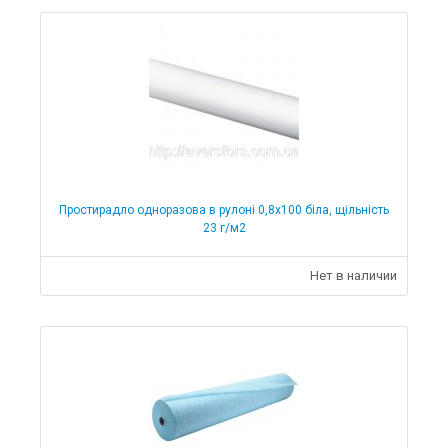
Простирадло одноразова в рулоні 0,8х100 біла, щільність
23 г/м2
Нет в наличии