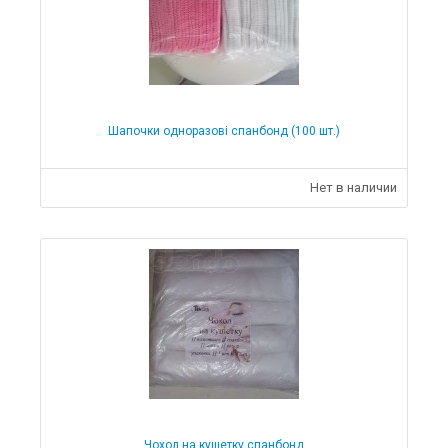
Шапочки одноразові спанбонд (100 шт.)
Нет в наличии
Чохол на кушетку спанбонд