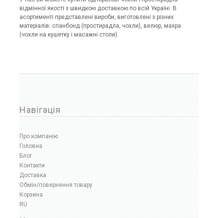
відмінної якості з швидкою доставкою по всій Україні. В
асортименті представлені вироби, виготовлені з різних
матеріалів: спанбонд (простирадла, чохли), велюр, махра
(чохли на кушетку і масажні столи).
Навігація
Про компанію
Головна
Блог
Контакти
Доставка
Обмін/повернення товару
Корзина
RU