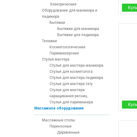
Электрические
Куп
Оборудование для маникюра и
педикюра
Вытяжки
Вытяжки для маникюра
Вытяжки для педикюра
Тележки
Косметологические
Парикмахерские
Стулья мастера
Стулья для мастера маникюра
Стулья для косметолога
Стулья для мастера педикюра
Стулья для мастера тату
Стулья для мастера
наращивания ресниц
Стулья для парикмахера
Куп
Массажное оборудование
Массажные столы
Переносные
Деревянные