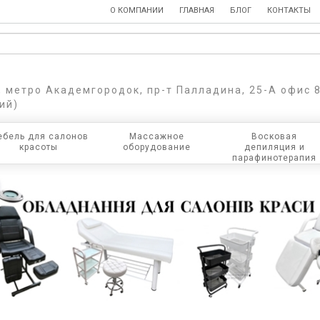
О КОМПАНИИ
ГЛАВНАЯ
БЛОГ
КОНТАКТЫ
в, метро Академгородок, пр-т Палладина, 25-А офис 
ий)
бель для салонов
Массажное
Восковая
красоты
оборудование
депиляция и
парафинотерапия