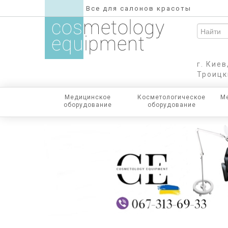
Все для салонов красоты
г. Кие
Троицк
Медицинское
Косметологическое
Ме
оборудование
оборудование