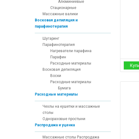
Алюминиевые
Стационарные
Массажные валики
Восковая депиляция и
парафинотерапия
Шугаринг
Парафинотерапия
Нагреватели парафина
Парафин
Расходные материалы
Куп
Восковая депиляция
Воски
Расходные материалы
Бумага
Расходные материалы
Чехлы на кушетки и массажные
столы
Одноразовые простыни
Распродажа и уценка
Массажные столы Распродажа