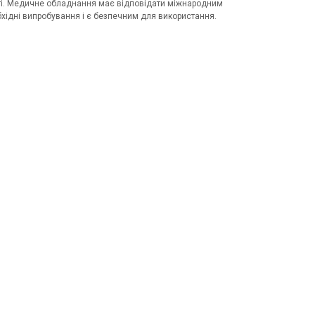
ості. Медичне обладнання має відповідати міжнародним
бхідні випробування і є безпечним для використання.