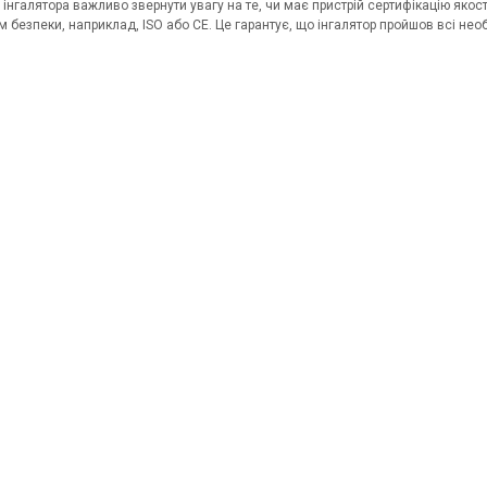
і інгалятора важливо звернути увагу на те, чи має пристрій сертифікацію як
 безпеки, наприклад, ISO або CE. Це гарантує, що інгалятор пройшов всі нео