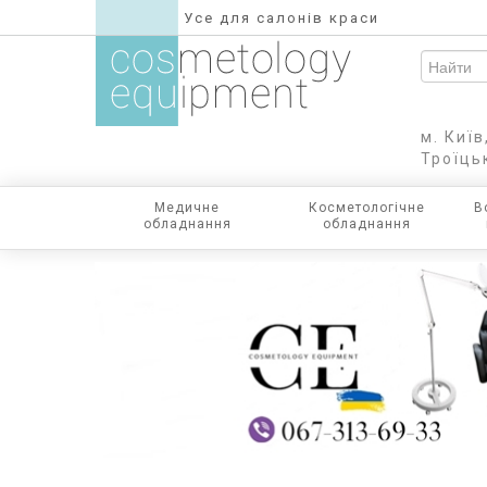
Усе для салонів краси
м. Київ
Троїць
Медичне
Косметологічне
В
обладнання
обладнання