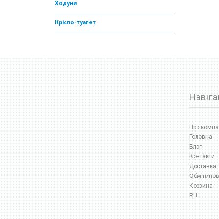
Ходуни
Крісло-туалет
Навіга
Про компа
Головна
Блог
Контакти
Доставка
Обмін/пов
Корзина
RU