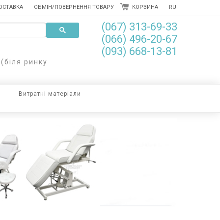
ОСТАВКА
ОБМІН/ПОВЕРНЕННЯ ТОВАРУ
КОРЗИНА
RU
(067) 313-69-33
(066) 496-20-67
(093) 668-13-81
 (біля ринку
Витратні матеріали