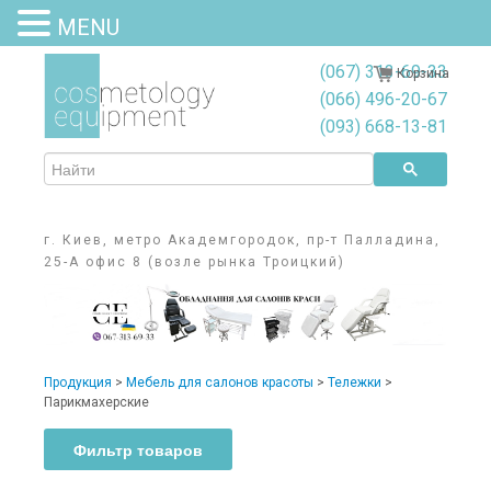
MENU
(067) 313-69-33
Корзина
(066) 496-20-67
(093) 668-13-81
г. Киев, метро Академгородок, пр-т Палладина,
25-А офис 8 (возле рынка Троицкий)
Продукция
>
Мебель для салонов красоты
>
Тележки
>
Парикмахерские
Фильтр товаров