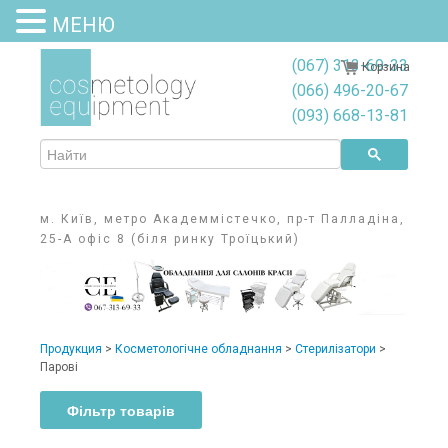
МЕНЮ
(067) 313-69-33
Корзина
(066) 496-20-67
(093) 668-13-81
м. Київ, метро Академмістечко, пр-т Палладіна,
25-А офіс 8 (біля ринку Троїцький)
Продукция
>
Косметологічне обладнання
>
Стерилізатори
>
Парові
Фільтр товарів