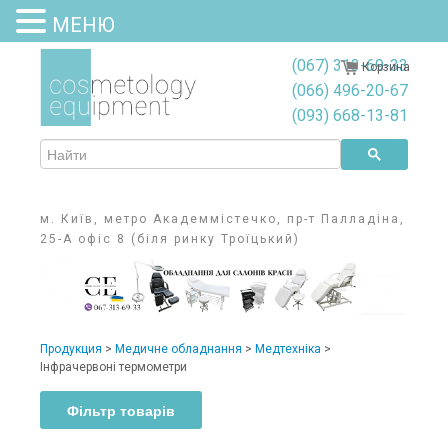
МЕНЮ
(067) 313-69-33
Корзина
(066) 496-20-67
(093) 668-13-81
м. Київ, метро Академмістечко, пр-т Палладіна,
25-А офіс 8 (біля ринку Троїцький)
Продукция
>
Медичне обладнання
>
Медтехніка
>
Інфрачервоні термометри
Фільтр товарів