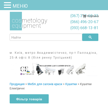
МЕНЮ
(067) 313-69-33
Корзина
(066) 496-20-67
(093) 668-13-81
м. Київ, метро Академмістечко, пр-т Палладіна,
25-А офіс 8 (біля ринку Троїцький)
Продукция
>
Меблі для салонів краси
>
Кушетки
>
Кушетки
Електричні
Фільтр товарів