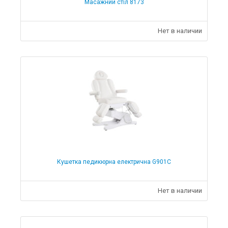
Масажний стіл 8173
Нет в наличии
Кушетка педикюрна електрична G901C
Нет в наличии