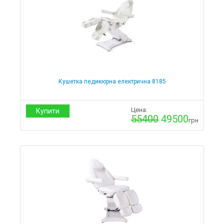
Кушетка педикюрна електрична 8185
Цена:
Купити
55400
49500
грн