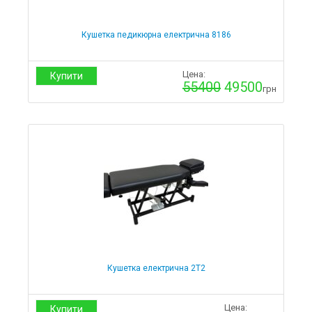
Кушетка педикюрна електрична 8186
Цена:
Купити
55400
49500
грн
Кушетка електрична 2Т2
Цена:
Купити