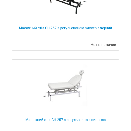
Масажний стіл СН-257 з регульованою висотою чорний
Нет в наличии
Масажний стіл СН-257 з регульованою висотою