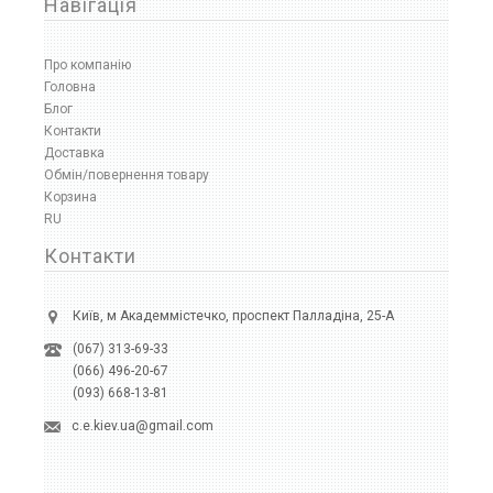
Навігація
Про компанію
Головна
Блог
Контакти
Доставка
Обмін/повернення товару
Корзина
RU
Контакти
Київ, м Академмістечко, проспект Палладіна, 25-А
(067) 313-69-33
(066) 496-20-67
(093) 668-13-81
c.e.kiev.ua@gmail.com