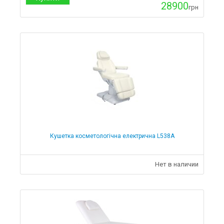
28900
грн
Кушетка косметологічна електрична L538А
Нет в наличии