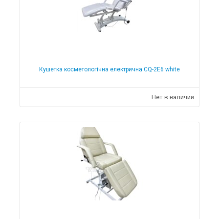
Кушетка косметологічна електрична CQ-2E6 white
Нет в наличии