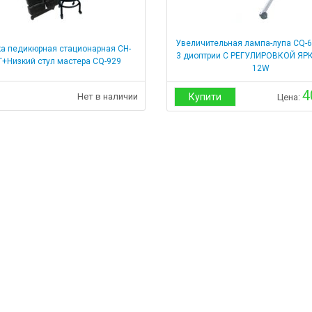
Увеличительная лампа-лупа CQ-6
а педикюрная стационарная CH-
3 диоптрии С РЕГУЛИРОВКОЙ ЯРК
Т+Низкий стул мастера CQ-929
12W
4
Нет в наличии
Купити
Цена: