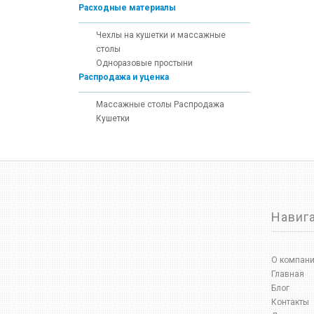
Расходные материалы
Чехлы на кушетки и массажные
столы
Одноразовые простыни
Распродажа и уценка
Массажные столы Распродажа
Кушетки
Навиг
О компан
Главная
Блог
Контакты