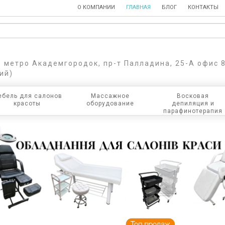
О КОМПАНИИ
ГЛАВНАЯ
БЛОГ
КОНТАКТЫ
в, метро Академгородок, пр-т Палладина, 25-А офис 
ий)
бель для салонов
Массажное
Восковая
красоты
оборудование
депиляция и
парафинотерапия