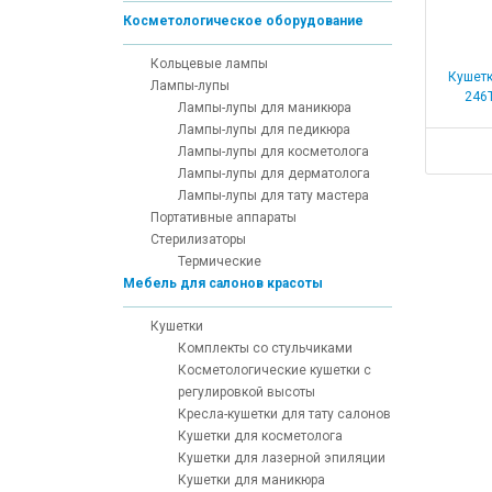
Косметологическое оборудование
Кольцевые лампы
Кушетк
Лампы-лупы
246
Лампы-лупы для маникюра
Лампы-лупы для педикюра
Лампы-лупы для косметолога
Лампы-лупы для дерматолога
Лампы-лупы для тату мастера
Портативные аппараты
Стерилизаторы
Термические
Мебель для салонов красоты
Кушетки
Комплекты со стульчиками
Косметологические кушетки с
регулировкой высоты
Кресла-кушетки для тату салонов
Кушетки для косметолога
Кушетки для лазерной эпиляции
Кушетки для маникюра