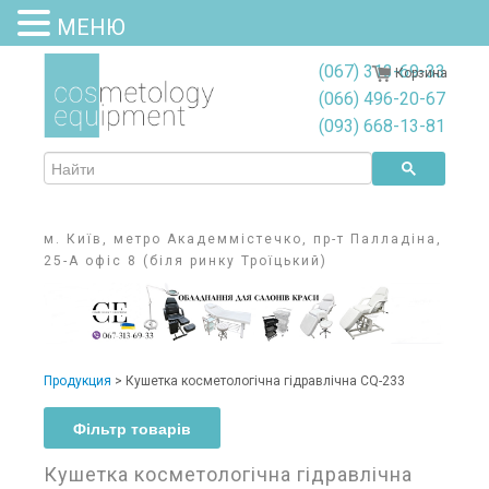
МЕНЮ
(067) 313-69-33
Корзина
(066) 496-20-67
(093) 668-13-81
м. Київ, метро Академмістечко, пр-т Палладіна,
25-А офіс 8 (біля ринку Троїцький)
Продукция
> Кушетка косметологічна гідравлічна CQ-233
Фільтр товарів
Кушетка косметологічна гідравлічна