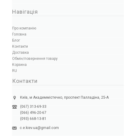
Навігація
Про компанію
Головна
Блог
Контакти
Доставка
Обмін/повернення товару
Корзина
RU
Контакти
Київ, м Академмістечко, проспект Палладіна, 25-А
(067) 313-69-33
(066) 496-20-67
(093) 668-13-81
c.e.kiev.ua@gmail.com