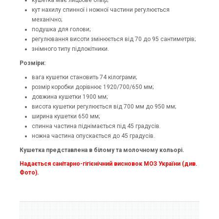
кут нахилу спинної і ножної частини регулюється
механічно;
подушка для голови;
регулювання висоти змінюється від 70 до 95 сантиметрів;
знімного типу підлокітники.
Розміри:
вага кушетки становить 74 кілограми;
розмір коробки дорівнює 1920/700/650 мм;
довжина кушетки 1900 мм;
висота кушетки регулюється від 700 мм до 950 мм;
ширина кушетки 650 мм;
спинна частина піднімається під 45 градусів.
ножна частина опускається до 45 градусів.
Кушетка представлена ​​в білому та молочному кольорі.
Надається санітарно-гігієнічний висновок МОЗ України (див.
Фото).