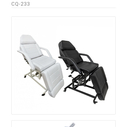
CQ-233