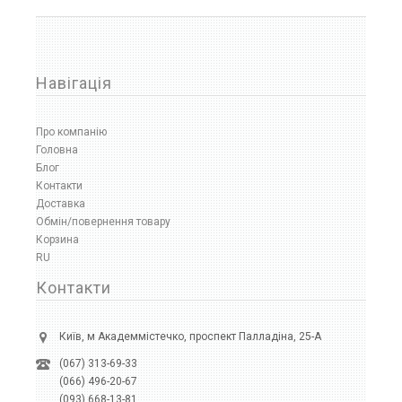
Навігація
Про компанію
Головна
Блог
Контакти
Доставка
Обмін/повернення товару
Корзина
RU
Контакти
Київ, м Академмістечко, проспект Палладіна, 25-А
(067) 313-69-33
(066) 496-20-67
(093) 668-13-81