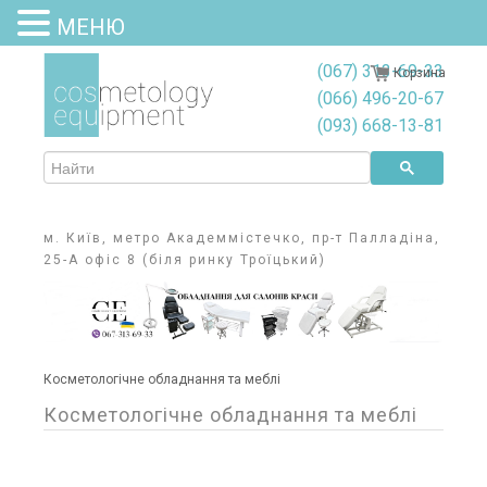
МЕНЮ
(067) 313-69-33
Корзина
(066) 496-20-67
(093) 668-13-81
м. Київ, метро Академмістечко, пр-т Палладіна,
25-А офіс 8 (біля ринку Троїцький)
Косметологічне обладнання та меблі
Косметологічне обладнання та меблі