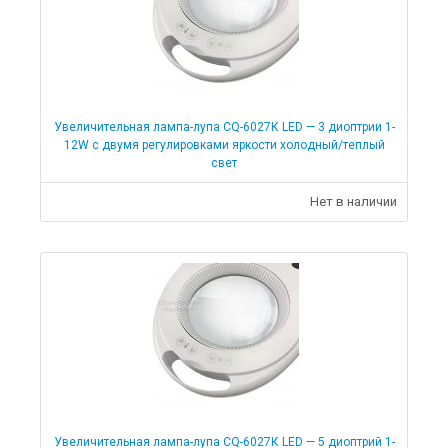
Увеличительная лампа-лупа CQ-6027К LED — 3 диоптрии 1-
12W с двумя регулировками яркости холодный/теплый
свет
Нет в наличии
Увеличительная лампа-лупа CQ-6027К LED — 5 диоптрий 1-