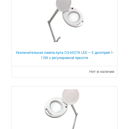
Увеличительная лампа-лупа CQ-6027К LED — 5 диоптрий 1-
12W с регулировкой яркости
Нет в наличии