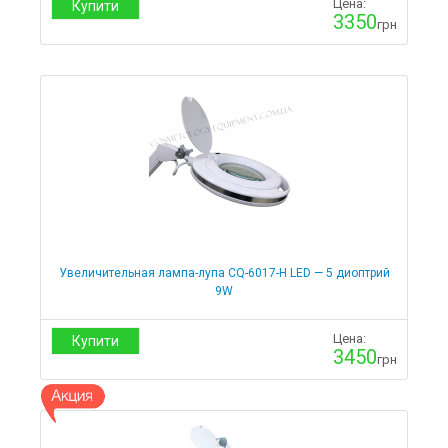
Цена:
Купити
3350
грн
Увеличительная лампа-лупа CQ-6017-H LED — 5 диоптрий
9W
Цена:
Купити
3450
грн