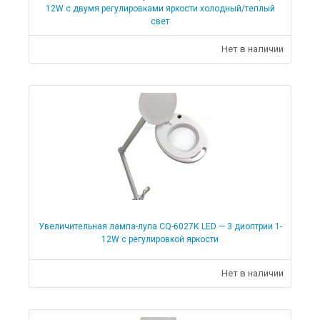
12W с двумя регулировками яркости холодный/теплый
свет
Нет в наличии
Увеличительная лампа-лупа CQ-6027К LED — 3 диоптрии 1-
12W с регулировкой яркости
Нет в наличии