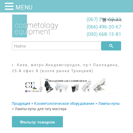
MENU
(067) 313-69-33
Корзина
(066) 496-20-67
(093) 668-13-81
г. Киев, метро Академгородок, пр-т Палладина,
25-А офис 8 (возле рынка Троицкий)
Продукция
>
Косметологическое оборудование
>
Лампы-лупы
>
Лампы-лупы для тату мастера
Фильтр товаров