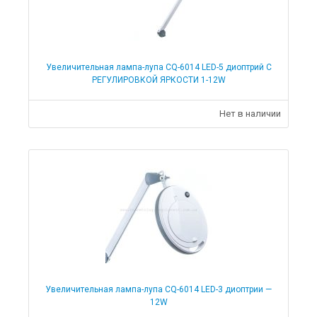
Увеличительная лампа-лупа CQ-6014 LED-5 диоптрий С
РЕГУЛИРОВКОЙ ЯРКОСТИ 1-12W
Нет в наличии
Увеличительная лампа-лупа CQ-6014 LED-3 диоптрии —
12W