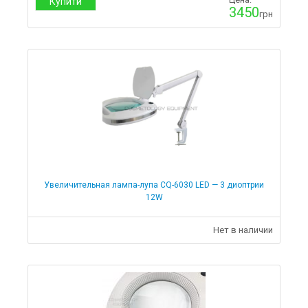
Купити
3450
грн
Увеличительная лампа-лупа CQ-6030 LED — 3 диоптрии
12W
Нет в наличии