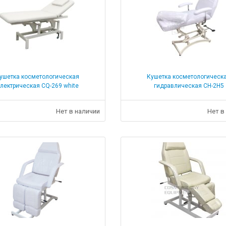
ушетка косметологическая
Кушетка косметологическ
лектрическая CQ-269 white
гидравлическая CH-2H5
Нет в наличии
Нет в