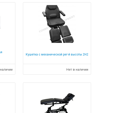
ая
Кушетка с механической рег-й высоты 2Н2
 наличии
Нет в наличии