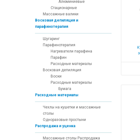
Алюминиевые
Стационарные
Массажные валики
Восковая депиляция и
парафинотерапия
Шугаринг
Парафинотерапия
К
Нагреватели парафина
э
Парафин
Расходные материалы
Восковая депиляция
Воски
Расходные материалы
Бумага
Расходные материалы
Чехлы на кушетки и массажные
столы
Одноразовые простыни
Распродажа и уценка
Массажные столы Распродажа