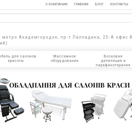
О КОМПАНИИ
ГЛАВНАЯ
БЛОГ
КОНТАКТЫ
в, метро Академгородок, пр-т Палладина, 25-А офис 
ий)
бель для салонов
Массажное
Восковая
красоты
оборудование
депиляция и
парафинотерапия