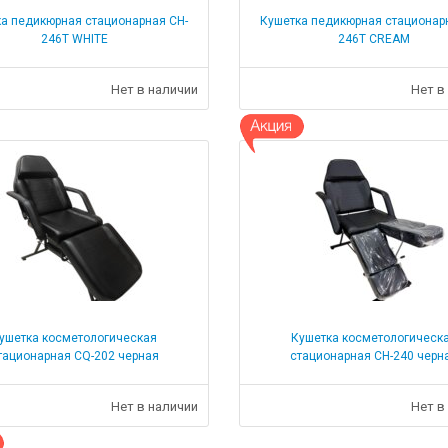
а педикюрная стационарная CH-
Кушетка педикюрная стационар
246Т WHITE
246Т CREAM
Нет в наличии
Нет в
ушетка косметологическая
Кушетка косметологическ
тационарная CQ-202 черная
стационарная СН-240 черн
Нет в наличии
Нет в