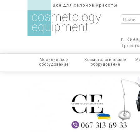
Все для салонов красоты
г. Кие
Троицк
Медицинское
Косметологическое
Ме
оборудование
оборудование