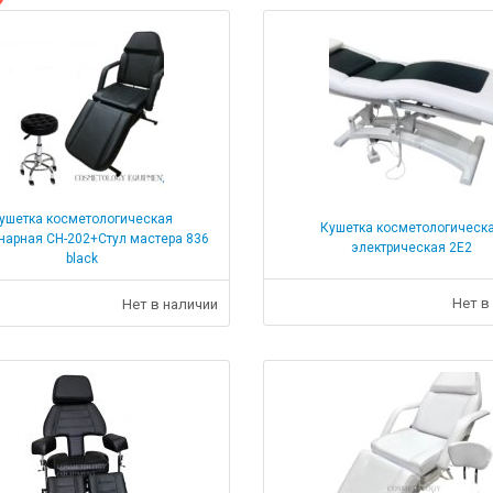
ушетка косметологическая
Кушетка косметологическ
нарная СН-202+Стул мастера 836
электрическая 2Е2
black
Нет в
Нет в наличии