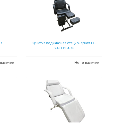
ая
Кушетка педикюрная стационарная CH-
246Т BLACK
 наличии
Нет в наличии