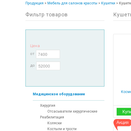
Продукция
>
Мебель для салонов красоты
>
Кушетки
>
Кушетк
Фильтр товаров
Кушет
Цена
от
до
Косме
Медицинское оборудование
Хирургия
Отсасыватели хирургические
Куп
Реабилитация
Коляски
Костыли и трости