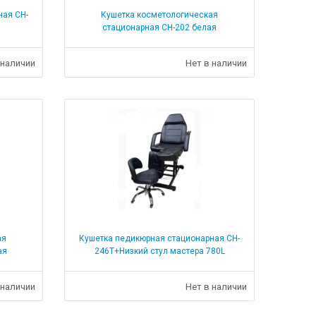
ная CH-
Кушетка косметологическая
стационарная СН-202 белая
 наличии
Нет в наличии
ая
Кушетка педикюрная стационарная CH-
ая
246Т+Низкий стул мастера 780L
 наличии
Нет в наличии