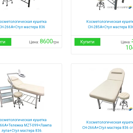
осметологическая кушетка
Косметологическая кушет
СН-266А+Стул мастера 836
СН-285А+Стул мастера 83
8600
ити
Купити
Цена:
грн
Цена:
10
осметологическая кушетка
Косметологическая кушет
266А+Тележка МZT-099+Лампа
СН-266А+Стул мастера 836 c
лупа+Стул мастера 836.