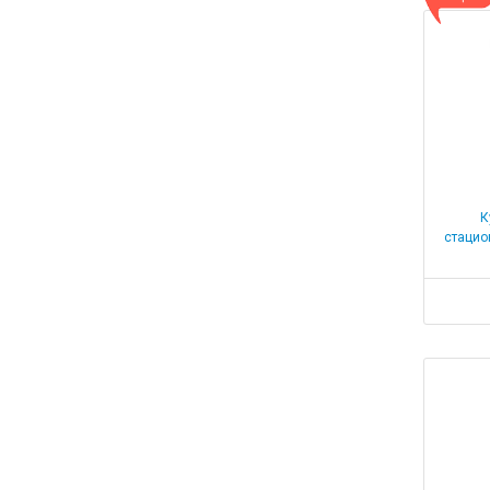
К
стацио