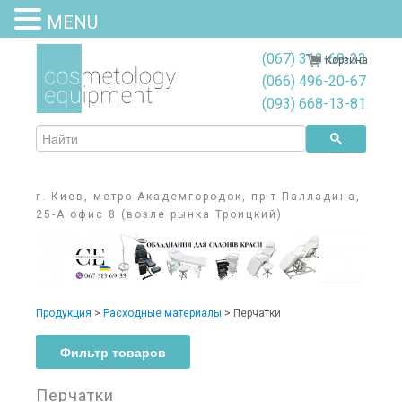
MENU
(067) 313-69-33
Корзина
(066) 496-20-67
(093) 668-13-81
г. Киев, метро Академгородок, пр-т Палладина,
25-А офис 8 (возле рынка Троицкий)
Продукция
>
Расходные материалы
>
Перчатки
Фильтр товаров
Фильтр товаров
Перчатки