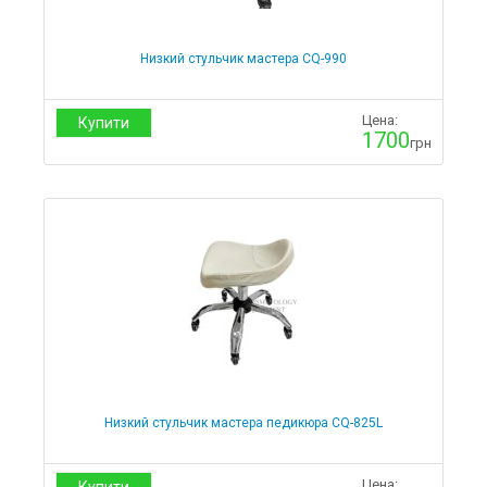
Низкий стульчик мастера CQ-990
Цена:
Купити
1700
грн
Низкий стульчик мастера педикюра CQ-825L
Цена: