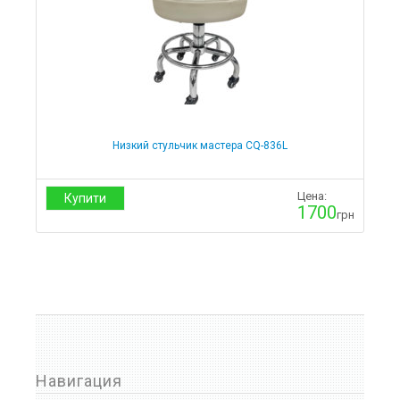
Низкий стульчик мастера CQ-836L
Цена:
Купити
1700
грн
Навигация