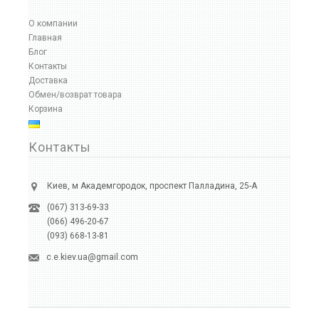
О компании
Главная
Блог
Контакты
Доставка
Обмен/возврат товара
Корзина
Контакты
Киев, м Академгородок, проспект Палладина, 25-А
(067) 313-69-33
(066) 496-20-67
(093) 668-13-81
c.e.kiev.ua@gmail.com