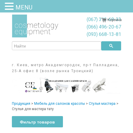
MENU
(067) 313-69-33
Корзина
(066) 496-20-67
(093) 668-13-81
г. Киев, метро Академгородок, пр-т Палладина,
25-А офис 8 (возле рынка Троицкий)
Продукция
>
Мебель для салонов красоты
>
Стулья мастера
>
Стулья для мастера тату
Фильтр товаров