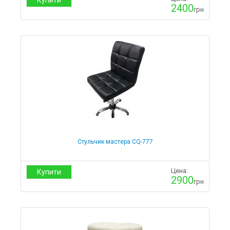
Купити
2400
грн
Стульчик мастера CQ-777
Цена:
Купити
2900
грн