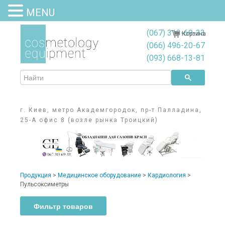
MENU
(067) 313-69-33
Корзина
(066) 496-20-67
(093) 668-13-81
г. Киев, метро Академгородок, пр-т Палладина,
25-А офис 8 (возле рынка Троицкий)
Продукция
>
Медицинское оборудование
>
Кардиология
>
Пульсоксиметры
Фильтр товаров