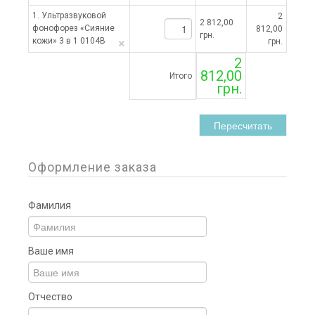
1. Ультразвуковой
2
2 812,00
фонофорез «Сияние
812,00
грн.
×
кожи» 3 в 1 0104B
грн.
2
812,00
Итого
грн.
Пересчитать
Оформление заказа
Фамилия
Ваше имя
Отчество