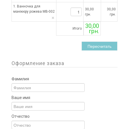
1. Ванночка для
30,00
30,00
манікюру рожева МВ-002
грн.
грн.
×
30,00
Итого
грн.
Пересчитать
Оформление заказа
Фамилия
Ваше имя
Отчество