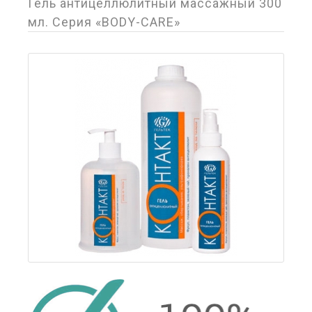
Гель антицеллюлитный массажный 300
мл. Серия «BODY-CARE»