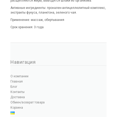
расщепляются жиры, выводятся шлаки из организма.
Активные ингредиенты: пронален-антицеллюлитный комплекс,
экстракты фукуса, планктона, зеленого чая.
Применение: массаж, обертывания
Срок хранения: 3 года
Навигация
О компании
Главная
Блог
Контакты
Доставка
Обмен/возврат товара
Корзина