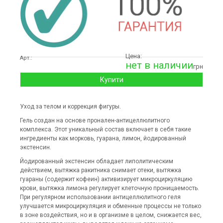
Цена:
Арт.:
нет в наличии
грн
Купити
Уход за телом и коррекция фигуры.
Гель создан на основе пронален-антицеллюлитного
комплекса. Этот уникальный состав включает в себя такие
ингредиенты как морковь, гуарана, лимон, йодированный
экстенсин.
Йодированный экстенсин обладает липолитическим
действием, вытяжка ракитника снимает отеки, вытяжка
гуараны (содержит кофеин) активизирует микроциркуляцию
крови, вытяжка лимона регулирует клеточную проницаемость.
При регулярном использовании антицеллюлитного геля
улучшается микроциркуляция и обменные процессы не только
в зоне воздействия, но и в организме в целом, снижается вес,