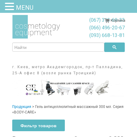
MENU
(067) 313-69-33
Корзина
(066) 496-20-67
(093) 668-13-81
г. Киев, метро Академгородок, пр-т Палладина,
25-А офис 8 (возле рынка Троицкий)
Продукция
> Гель антицеллюлитный массажный 300 мл. Серия
«BODY-CARE»
Фильтр товаров