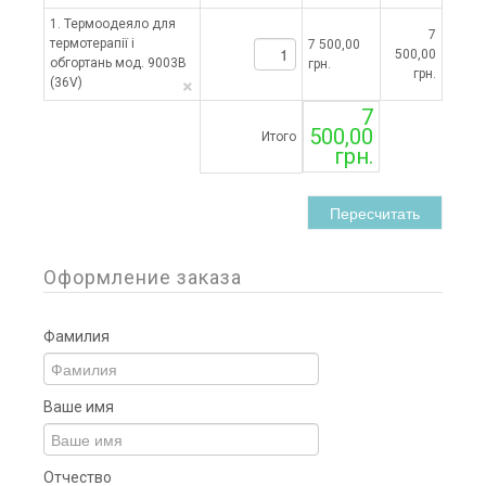
1. Термоодеяло для
7
термотерапії і
7 500,00
500,00
обгортань мод. 9003B
грн.
грн.
×
(36V)
7
500,00
Итого
грн.
Пересчитать
Оформление заказа
Фамилия
Ваше имя
Отчество